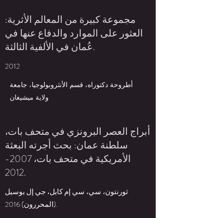
مجموعة كبيرة من المعالم الأثرية:
العثور على الموارد والدفاع عنها في
عُمان في الألفية الثالثة.
2012
أطروحة دكتوراه، قسم الأنثروبولوجيا، جامعة
ولاية ميشيغان
أبراج العصر البرونزي في متحف بات،
سلطنة عمان: بحث أجرته البعثة
الأمريكية في متحف بات،
2007-
2012
.
ثورنتون، سي، سي إم كابل، جي إل بوسيل
(المحررون) 2016.